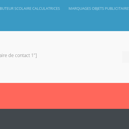
IBUTEUR SCOLAIRE CALCULATRICES
MARQUAGES OBJETS PUBLICITAIRE
aire de contact 1″]