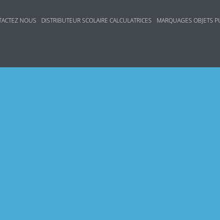
TACTEZ NOUS
DISTRIBUTEUR SCOLAIRE CALCULATRICES
MARQUAGES OBJETS PU